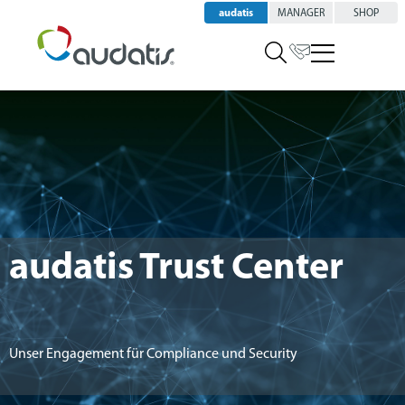
audatis
MANAGER
SHOP
audatis Trust Center
Unser Engagement für Compliance und Security