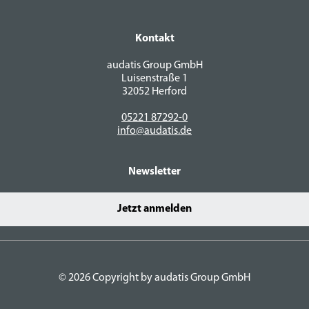
Kontakt
audatis Group GmbH
Luisenstraße 1
32052 Herford
05221 87292-0
info@audatis.de
Newsletter
Jetzt anmelden
© 2026 Copyright by audatis Group GmbH