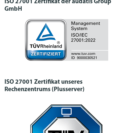
ISO 27001 Zertifikat der audatis Group
GmbH
ISO 27001 Zertifikat unseres
Rechenzentrums (Plusserver)