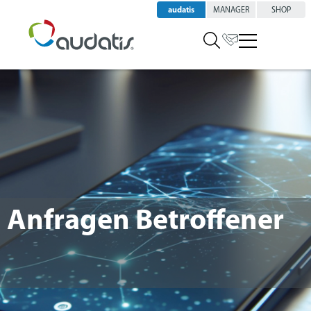
audatis
MANAGER
SHOP
Anfragen Betroffener