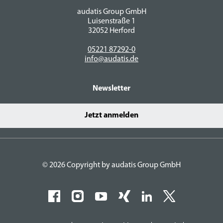
audatis Group GmbH
Luisenstraße 1
32052 Herford
05221 87292-0
info@audatis.de
Newsletter
Jetzt anmelden
© 2026 Copyright by audatis Group GmbH