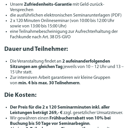
Unsere
Zufriedenheits-Garantie
mit Geld-zurück-
Versprechen
die ausführlichen elektronischen Seminarunterlagen (PDF)
2 x 120 Minuten Onlineseminar (von 10:00 bis 12:00 Uhr
sowie von 13:00 bis 15:00 Uhr)
eine Teilnahmebescheinigung zur Aufrechterhaltung der
Fachkunde nach Art. 38 DS-GVO
Dauer und Teilnehmer:
Die Veranstaltung findet an
2 aufeinanderfolgenden
Sitzungen am gleichen Tag
jeweils von 10 – 12 Uhr und 13 –
15 Uhr statt.
Zur intensiven Arbeit garantieren wir kleine Gruppen
von
min. 4 bis max. 30 Teilnehmern
.
Die Kosten:
Der Preis für die 2 x 120 Seminarminuten inkl. aller
Leistungen beträgt 269,- €
zzgl. gesetzlicher Umsatzsteuer.
Wir gewähren einen
Frühbucherrabatt von 10% bei
Buchung bis 50 Tage vor Seminarbeginn
.