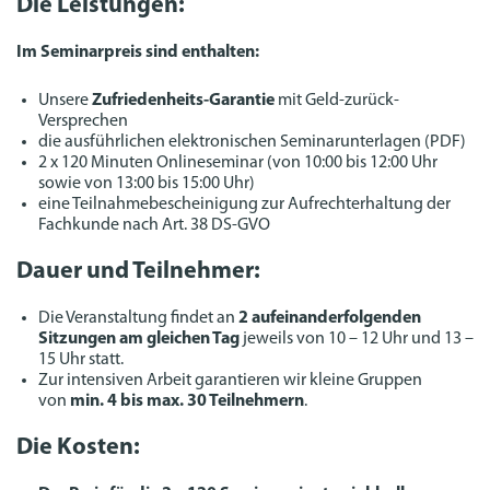
Die Leistungen:
Im Seminarpreis sind enthalten:
Unsere
Zufriedenheits-Garantie
mit Geld-zurück-
Versprechen
die ausführlichen elektronischen Seminarunterlagen (PDF)
2 x 120 Minuten Onlineseminar (von 10:00 bis 12:00 Uhr
sowie von 13:00 bis 15:00 Uhr)
eine Teilnahmebescheinigung zur Aufrechterhaltung der
Fachkunde nach Art. 38 DS-GVO
Dauer und Teilnehmer:
Die Veranstaltung findet an
2 aufeinanderfolgenden
Sitzungen am gleichen Tag
jeweils von 10 – 12 Uhr und 13 –
15 Uhr statt.
Zur intensiven Arbeit garantieren wir kleine Gruppen
von
min. 4 bis max. 30 Teilnehmern
.
Die Kosten: