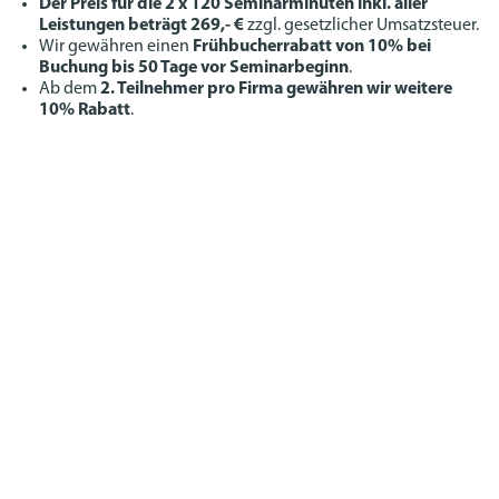
Der Preis für die 2 x 120 Seminarminuten inkl. aller
Leistungen beträgt 269,- €
zzgl. gesetzlicher Umsatzsteuer.
Wir gewähren einen
Frühbucherrabatt von 10% bei
Buchung bis 50 Tage vor Seminarbeginn
.
Ab dem
2. Teilnehmer pro Firma gewähren wir weitere
10% Rabatt
.