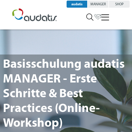
audatis
MANAGER
SHOP
Basisschulung audatis
MANAGER - Erste
Schritte & Best
Practices (Online-
Workshop)